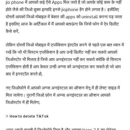
jio phone में आपको कई ऐंसे Apps मिल जाते है जो आपके कोई काम के नहीं
होते जैसे की जिओ बुक्स इत्यादि इनसे jiophone हेंग होने लगता है। इसीलिए
दोस्तों आपको जिओ मोबाइल में बेकार की apps को uninstall करना पड़ जाता
है इसलिए आज के आर्टिकल में मैं आपको बताऊंगा कि जियो फोन में ऐप डिलीट
कैसे करें,
लेकिन दोस्तों जिओ मोबाइल में एप्लीकेशन इंस्टॉल करने से पहले एक बात ध्यान में
रखें कि जो भी सिस्टम एप्लीकेशन है आप उन्हें डिलीट नहीं कर सकते आपको
जिओस्टोर भी मिलता है जिसे आप अनइंस्टाल नहीं कर सकते क्योकि वो सिस्टम
एप्लीकेशन होती है आप केवल उन्ही अप्प्स को अनइंस्टाल कर सकते हो जो आप
बाद में इनस्टॉल करते हो,
नए जिओफोने में आपको अप्प्स अनइंस्टाल का ऑप्शन मेनू में ही लेफ्ट साइड में
मिल जायेगा। पुरानी जिओ फ़ोन में अप्प्स अनइंस्टाल का ऑप्शन आपको
जिओस्टोर में ही मिलेगा,
>
How to delete TikTok
अगर आपने हालही में जिओफोने लिया है और आपका kiaos 2.5 का लेटेस्ट