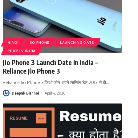
HINDI
JIO PHONE
LAUNCHING DATE
PRICE IN INDIA
Jio Phone 3 Launch Date In India –
Reliance Jio Phone 3
Reliance Jio Phone 3 जिओ फोन अपने लॉन्चिंग डेट 2017 से ही
…
Deepak Bishnoi
April 4, 2020