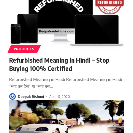
PRODUCTS
Refurbished Meaning in Hindi – Stop
Buying 100% Certified
Refurbished Meaning in Hindi Refurbished Meaning in Hindi
“नया कर देना” या “नया बना
…
Deepak Bishnoi
April 17, 2020