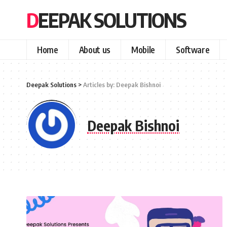
DEEPAK SOLUTIONS
Home
About us
Mobile
Software
Deepak Solutions
>
Articles by: Deepak Bishnoi
Deepak Bishnoi