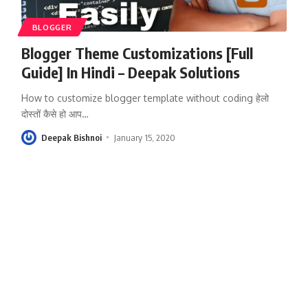
BLOGGER
Blogger Theme Customizations [Full
Guide] In Hindi – Deepak Solutions
How to customize blogger template without coding हेलो
दोस्तों कैसे हो आप
…
Deepak Bishnoi
January 15, 2020