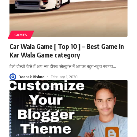
GAMES
Car Wala Game [ Top 10 ] – Best Game In
Kar Wala Game category
हेलो दोस्तों कैसे हैं आप सब दीपक सोलूशंस में आपका बहुत-बहुत स्वागत
…
Deepak Bishnoi
February 1, 2020