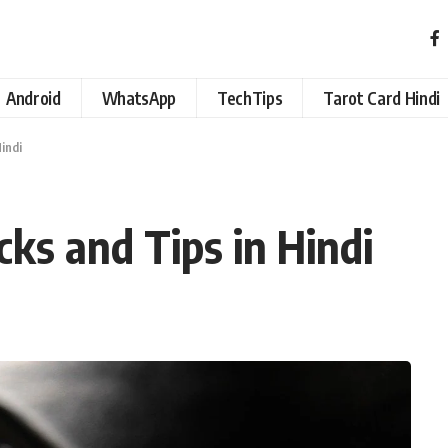
Android
WhatsApp
TechTips
Tarot Card Hindi
indi
ks and Tips in Hindi