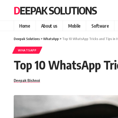
DEEPAK SOLUTIONS
Home
About us
Mobile
Software
Deepak Solutions
>
WhatsApp
>
Top 10 WhatsApp Tricks and Tips in H
WHATSAPP
Top 10 WhatsApp Tric
Deepak Bishnoi