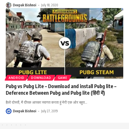
Deepak Bishnoi
July 18, 2020
ANDROID
DOWNLOAD
GAME
Pubg vs Pubg Lite – Download and install Pubg lite –
Deference Between Pubg and Pubg lite (हिंदी में)
हैलो दोस्तों, मै दीपक आपका स्वागत करता हूं मेरी एक ओर बहुत
…
Deepak Bishnoi
July 27, 2019