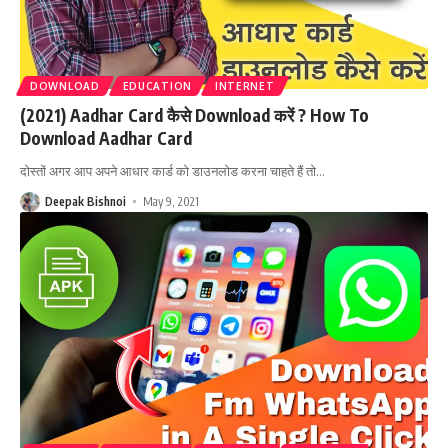
DOWNLOAD
EDUCATION
INTERNET
(2021) Aadhar Card कैसे Download करें ? How To
Download Aadhar Card
दोस्तों अगर आप अपने आधार कार्ड को डाउनलोड करना चाहते हैं तो
…
Deepak Bishnoi
May 9, 2021