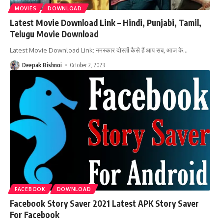
MOVIES
DOWNLOAD
Latest Movie Download Link – Hindi, Punjabi, Tamil,
Telugu Movie Download
Latest Movie Download Link: नमस्कार दोस्तों कैसे हैं आप सब, आज के
…
Deepak Bishnoi
October 2, 2023
FACEBOOK
DOWNLOAD
Facebook Story Saver 2021 Latest APK Story Saver
For Facebook