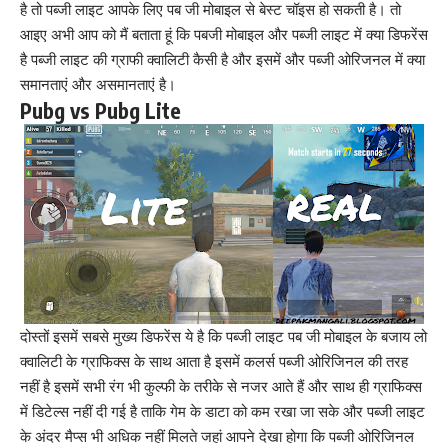
है तो पब्जी लाइट आपके लिए पब जी मोबाइल से बेस्ट चॉइस हो सकती है। तो
आइए अभी आप को मैं बताता हूं कि पबजी मोबाइल और पब्जी लाइट में क्या डिफरेंस
है पब्जी लाइट की ग्राफी क्वालिटी कैसी है और इसमें और पब्जी ओरिजनल में क्या
समानताएं और असमानताएं है।
Pubg vs Pubg Lite
दोस्तों इसमें सबसे मुख्य डिफरेंस ये है कि पब्जी लाइट पब जी मोबाइल के बजाय लो
क्वालिटी के ग्राफिक्स के साथ आता है इसमें कलर्स पब्जी ओरिजिनल की तरह
नहीं है इसमें सभी रंग भी कुल्फी के तरीके से नजर आते हैं और साथ ही ग्राफिक्स
में डिटेल्स नहीं दी गई है ताकि गेम के डाटा को कम रखा जा सके और पब्जी लाइट
के अंदर मैप्स भी अधिक नहीं मिलते जहां आपने देखा होगा कि पब्जी ओरिजिनल