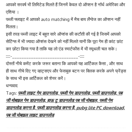
आपको सरवर्ष भी लिमिटेड मिलते हैं जिनमें केवल दो ऑप्शन है नॉर्थ अमेरिका और
एशिया ।
पब्जी फ्लाइट में आपको auto matching में मैच बाय लैंग्वेज का ऑप्शन नहीं
मिलता।
इसी तरह पब्जी लाइट में बहुत सारे ऑप्शंस की कटौती की गई है जिसमें आपको
सेटिंग्स में भी ज्यादा ऑप्शंस देखने को नहीं मिलते यानी कि पूरा गेम ही कांट छांट
कर छोटा किया गया है ताकि यह लो एंड स्मार्टफोंस में भी स्मूथली चल सके।
:::::-____________________________-:::::
दोस्तों नीचे कमेंट करके जरूर बताना कि आपको यह आर्टिकल कैसा , और साथ
ही साथ नीचे दिए गए व्हाट्सएप और फेसबुक बटन पर क्लिक करके अपने फ्रेंड्स
के साथ भी इस आर्टिकल को शेयर करें।
धन्यवाद
Tags:
पब्जी लाइट गेम डाउनलोड, पब्जी गेम डाउनलोड, पब्जी डाउनलोड, पब
जी मोबाइल गेम डाउनलोड, हाऊ टू डाउनलोड पब जी मोबाइल, पब्जी गेम
डाउनलोड करना है, पब्जी डाउनलोड करना है, pubg lite PC download,
पब जी मोबाइल लाइट डाउनलोड