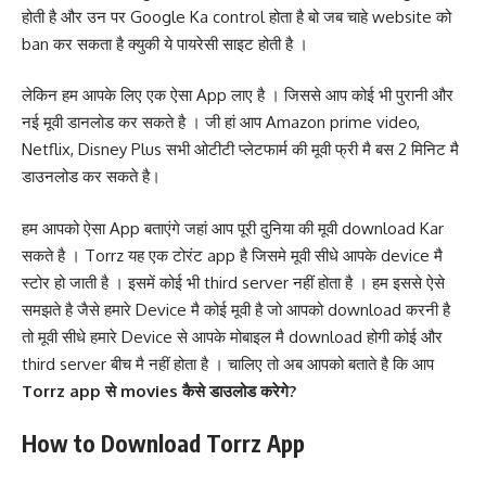
होती है और उन पर Google Ka control होता है बो जब चाहे website को
ban कर सकता है क्युकी ये पायरेसी साइट होती है ।
लेकिन हम आपके लिए एक ऐसा App लाए है । जिससे आप कोई भी पुरानी और
नई मूवी डानलोड कर सकते है । जी हां आप Amazon prime video,
Netflix, Disney Plus सभी ओटीटी प्लेटफार्म की मूवी फ्री मै बस 2 मिनिट मै
डाउनलोड कर सकते है।
हम आपको ऐसा App बताएंगे जहां आप पूरी दुनिया की मूवी download Kar
सकते है । Torrz यह एक टोरंट app है जिसमे मूवी सीधे आपके device मै
स्टोर हो जाती है । इसमें कोई भी third server नहीं होता है । हम इससे ऐसे
समझते है जैसे हमारे Device मै कोई मूवी है जो आपको download करनी है
तो मूवी सीधे हमारे Device से आपके मोबाइल मै download होगी कोई और
third server बीच मै नहीं होता है । चालिए तो अब आपको बताते है कि आप
Torrz app से movies कैसे डाउलोड करेगे?
How to Download Torrz App