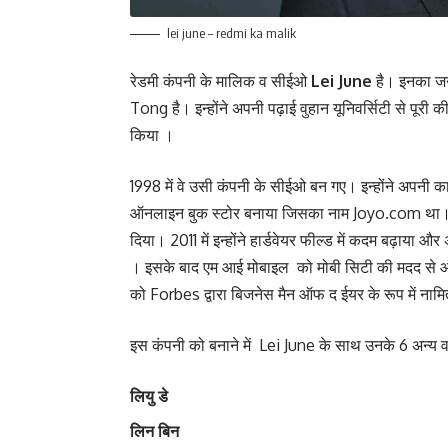
lei june – redmi ka malik
रेडमी कंपनी के मालिक व सीईओ
Lei June
है। इनका जन
Tong है। इन्होंने अपनी पढ़ाई वुहान यूनिवर्सिटी से पूरी
किया ।
1998 में वे उसी कंपनी के सीईओ बन गए। इन्होंने अपनी 
ऑनलाइन बुक स्टोर बनाया जिसका नाम Joyo.com था। 200
दिया। 2011 में इन्होंने हार्डवेयर फील्ड में कदम बढ़ाया
। इसके बाद एम आई मोबाइल को मोबी सिटी की मदद से ऑस्ट्
को Forbes द्वारा बिजनेस मैन ऑफ द ईयर के रूप में ना
इस कंपनी को बनाने में Lei June के साथ उनके 6 अन्य वर
लियु
डे
लिन
बिन