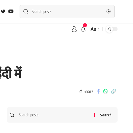
Aa
ी में
Share
Search
for: