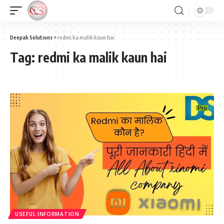
Deepak Solutions
>
redmi ka malik kaun hai
Tag:
redmi ka malik kaun hai
USEFUL INFORMATION