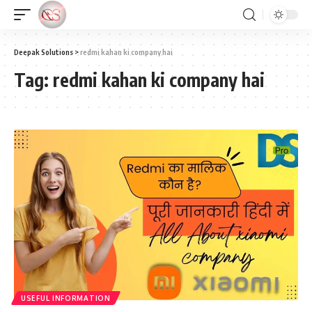
Deepak Solutions
>
redmi kahan ki company hai
Tag:
redmi kahan ki company hai
USEFUL INFORMATION