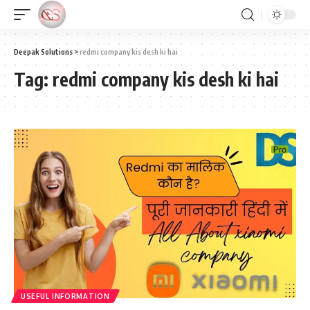
Deepak Solutions
>
redmi company kis desh ki hai
Tag:
redmi company kis desh ki hai
USEFUL INFORMATION