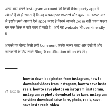
अगर आप अपने Instagram account को किसी third party app में
खोलते है तो हो सकता है कि वह आपका password और यूजर नाम save कर
ले इसके हमने आपको ऐसे apps बताए है जिनमे आपको log in नहीं करना पड़ता
बस एक लिंक से सारे काम हो जाते है। ऑर्र यह website भी user-friendly
है
आपको यह पोस्ट कैसी लगी Comment करके जरूर बताएं और ऐसी ही और
जानकारी के लिए हमारे Blog के notification को on कर लें।
how to download photos from instagram
,
how to
download videos from instagram
,
how to save insta
reels
,
how to save photos on instgram
,
instagram
,
TAGGED:
instagram se photo download kaise kare
,
instagram
se video download kaise kare
,
photo
,
reels
,
save
,
save insta reels
,
video