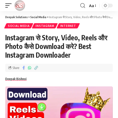
Aa
Deepak Solutions
>
Social Media
>
Instagram से Story, Video, Reels और Photo कैसे Download करे? Best Instagram Downloader
SOCIAL MEDIA
INSTAGRAM
INTERNET
Instagram से Story, Video, Reels और
Photo कैसे Download करे? Best
Instagram Downloader
Share
Deepak Bishnoi