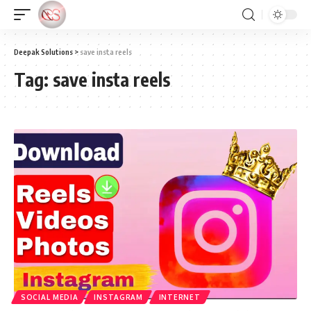
Deepak Solutions
>
save insta reels
Tag:
save insta reels
SOCIAL MEDIA
INSTAGRAM
INTERNET