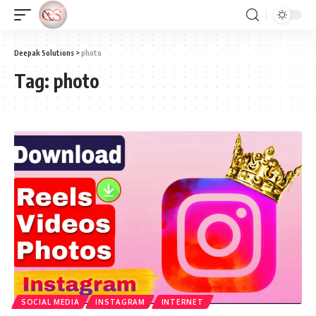
Deepak Solutions
>
photo
Tag:
photo
SOCIAL MEDIA
INSTAGRAM
INTERNET