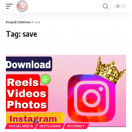
Deepak Solutions
>
save
Tag:
save
SOCIAL MEDIA
INSTAGRAM
INTERNET