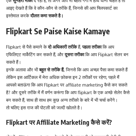
एक
सुनहरा मौका
दे रहा है, तो अगर आप भी बहती गंगा में हाथ धोना चाहते हैं तो
आइए देखते हैं कि वे कौन-कौन से तरीके हैं, जिनसे की आप फ्लिपकार्ट का
इस्तेमाल करके
दौलत कमा सकते है।
Flipkart Se Paise Kaise Kamaye
Flipkart से पैसे कमाने के
दो अधिकारी तरीके
हैं,
पहला तरीका
कि आप
एफिलिएट मार्केटिंग कर सकते हैं, और
दूसरा तरीका
कि आप Flipkart सेलर बन
सकते हैं।
इनके अलावा और भी
बहुत से तरीके हैं,
जिनसे कि आप अच्छा पैसा कमा सकते हैं
लेकिन इस आर्टिकल में मेरा अधिक फ़ोकस इन 2 तरीकों पर रहेगा, पहले मैं
आपको बताऊंगा कि आप Flipkart पर affiliate marketing कैसे कर सकते
है? और दूसरे तरीके में मैं वर्णन करूंगा कि आप flipkart के एक अच्छे सेलेर कैसे
बन सकते हैं, साथ ही साथ हम कुछ अन्य तरीको के बारे में भी चर्चा करेंगे।
तो चलिए इस राज की पोटली को जल्दी खोलते है।
Flipkart पर Affiliate Marketing कैसे करें?