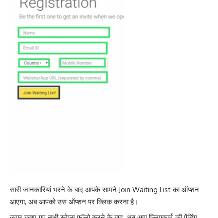
सारी जानकारियां भरने के बाद आपके सामने Join Waiting List का ऑप्शन
आएगा, अब आपको उस ऑप्शन पर क्लिक करना है।
ऊपर बताए गए सभी स्टेप्स फॉलो करने के बाद, अब आप फ्लिपकार्ट की पेंडिंग