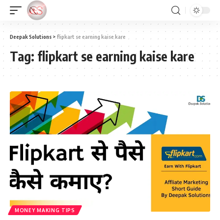
Deepak Solutions
>
flipkart se earning kaise kare
Tag:
flipkart se earning kaise kare
MONEY MAKING TIPS