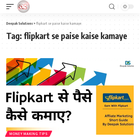
Deepak Solutions
>
flipkart se paise kaise kamaye
Tag:
flipkart se paise kaise kamaye
MONEY MAKING TIPS