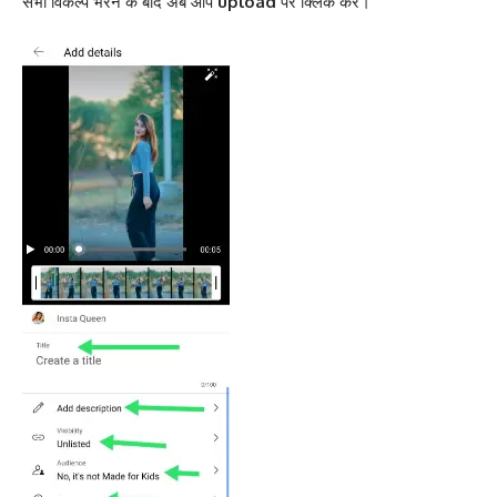
सभी विकल्प भरने के बाद अब आप
upload
पर क्लिक करें।