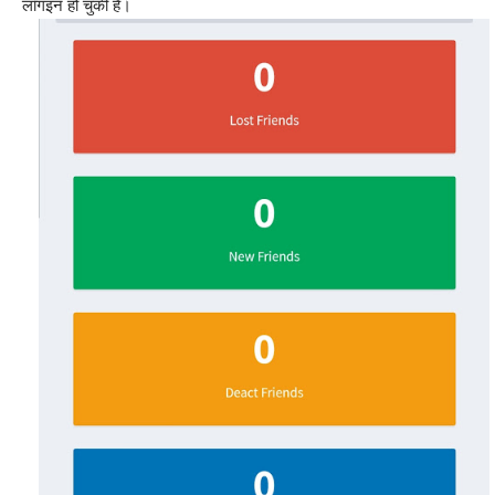
लॉगइन हो चुकी है।