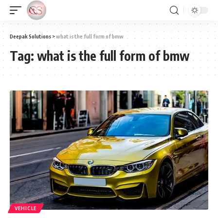
Deepak Solutions
>
what is the full form of bmw
Tag:
what is the full form of bmw
VEHICLE