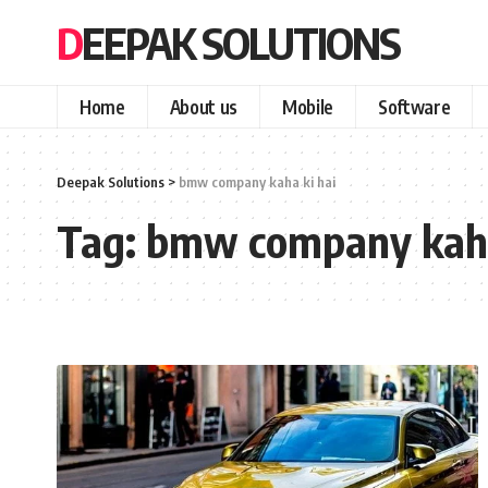
DEEPAK SOLUTIONS
Home
About us
Mobile
Software
Deepak Solutions
>
bmw company kaha ki hai
Tag:
bmw company kaha