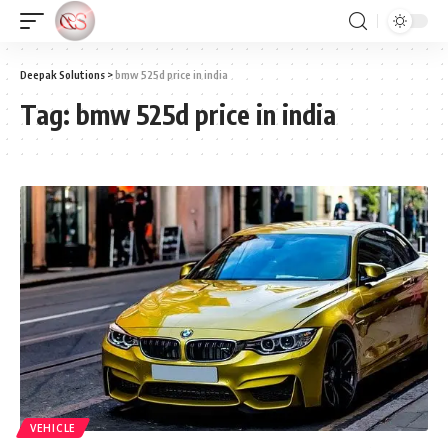
Deepak Solutions
>
bmw 525d price in india
Tag:
bmw 525d price in india
VEHICLE