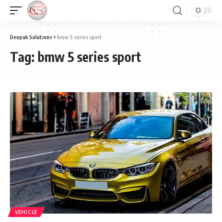
Deepak Solutions
>
bmw 5 series sport
Tag:
bmw 5 series sport
VEHICLE