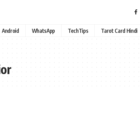
Android
WhatsApp
TechTips
Tarot Card Hindi
ior