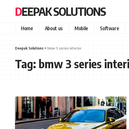
DEEPAK SOLUTIONS
Home
About us
Mobile
Software
Deepak Solutions
>
bmw 3 series interior
Tag:
bmw 3 series inter