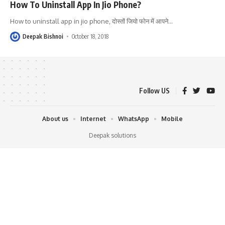
How To Uninstall App In Jio Phone?
How to uninstall app in jio phone, दोस्तों जियो फोन में आपने
…
Deepak Bishnoi
October 18, 2018
Follow US
About us
Internet
WhatsApp
Mobile
Deepak solutions