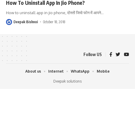
How To Uninstall App In Jio Phone?
How to uninstall app in jio phone, दोस्तों जियो फोन में आपने
…
Deepak Bishnoi
October 18, 2018
Follow US
About us
Internet
WhatsApp
Mobile
Deepak solutions