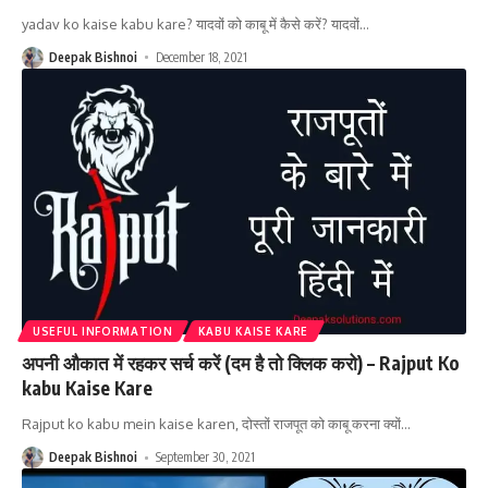
yadav ko kaise kabu kare? यादवों को काबू में कैसे करें? यादवों
…
Deepak Bishnoi
December 18, 2021
USEFUL INFORMATION
KABU KAISE KARE
अपनी औकात में रहकर सर्च करें (दम है तो क्लिक करो) – Rajput Ko
kabu Kaise Kare
Rajput ko kabu mein kaise karen, दोस्तों राजपूत को काबू करना क्यों
…
Deepak Bishnoi
September 30, 2021