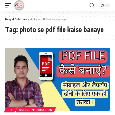
Deepak Solutions
>
photo se pdf file kaise banaye
Tag:
photo se pdf file kaise banaye
PDF
USEFUL INFORMATION