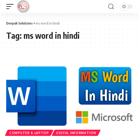
Deepak Solutions
>
ms word in hindi
Tag:
ms word in hindi
COMPUTER & LAPTOP
USEFUL INFORMATION