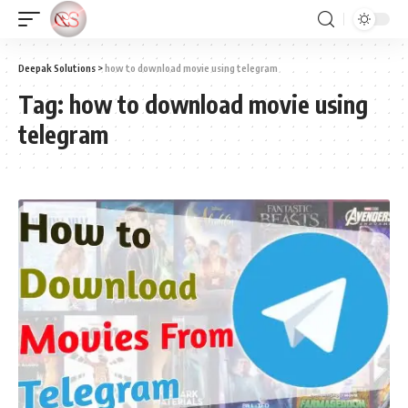
Deepak Solutions
>
how to download movie using telegram
Tag:
how to download movie using
telegram