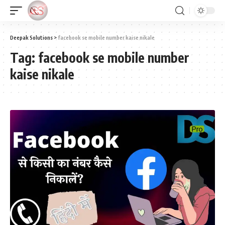
Deepak Solutions
>
facebook se mobile number kaise nikale
Tag:
facebook se mobile number
kaise nikale