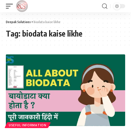
Deepak Solutions
>
biodata kaise likhe
Tag:
biodata kaise likhe
USEFUL INFORMATION