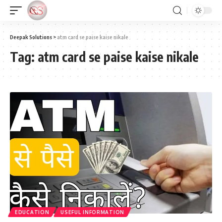
Deepak Solutions
>
atm card se paise kaise nikale
Tag:
atm card se paise kaise nikale
EDUCATION
USEFUL INFORMATION