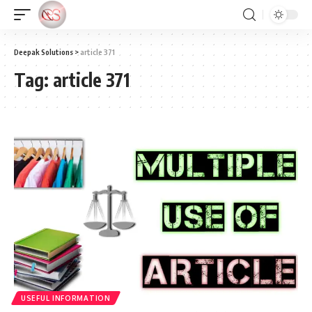
Deepak Solutions
>
article 371
Tag:
article 371
USEFUL INFORMATION