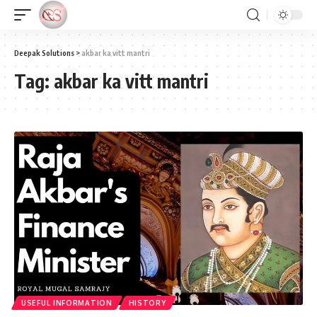
Deepak Solutions
>
akbar ka vitt mantri
Tag:
akbar ka vitt mantri
USEFUL INFORMATION
HISTORY