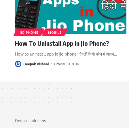
JIO PHONE
MOBILE
How To Uninstall App In Jio Phone?
How to uninstall app in jio phone, दोस्तों जियो फोन में आपने
…
Deepak Bishnoi
October 18, 2018
Deepak solutions