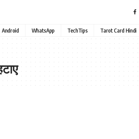
Android
WhatsApp
TechTips
Tarot Card Hindi
 हटाए