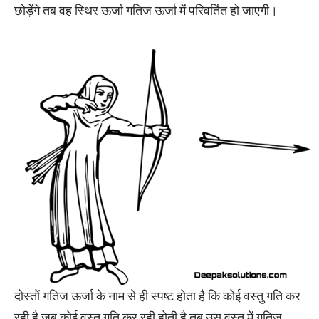
छोड़ेंगे तब वह स्थिर ऊर्जा गतिज ऊर्जा में परिवर्तित हो जाएगी।
दोस्तों गतिज ऊर्जा के नाम से ही स्पष्ट होता है कि कोई वस्तु गति कर
रही है जब कोई वस्तु गति कर रही होती है तब उस वस्तु में गतिज