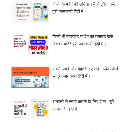
किसी के फोन की लोकेशन कैसे ट्रैक करें-
पूरी जानकारी हिंदी में।
किसी भी वेबसाइट या ऐप का पासवर्ड कैसे
रिकवर करें? पूरी जानकारी हिंदी में।
सबसे अच्छे और बेहतरीन ट्रेडिंग प्लेटफॉर्म्स
– पूरी जानकारी हिंदी में।
आसानी से रूपये कमाने के लिए ऐप्स- पूरी
जानकारी हिंदी में।