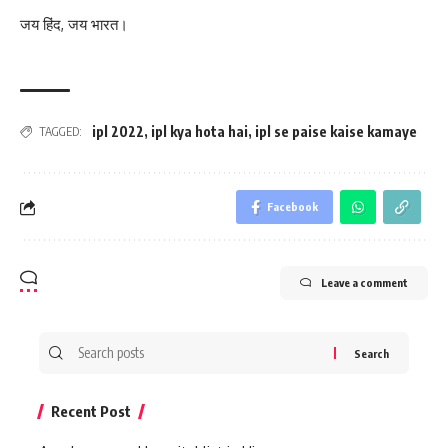
जय हिंद, जय भारत।
ipl 2022
,
ipl kya hota hai
,
ipl se paise kaise kamaye
TAGGED:
Facebook
Leave a comment
Search
for:
Recent Post