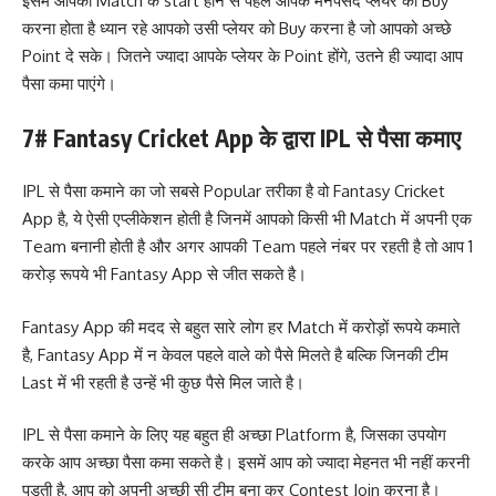
इसमें आपको Match के start होने से पहले आपके मनपसंद प्लेयर को Buy
करना होता है ध्यान रहे आपको उसी प्लेयर को Buy करना है जो आपको अच्छे
Point दे सके। जितने ज्यादा आपके प्लेयर के Point होंगे, उतने ही ज्यादा आप
पैसा कमा पाएंगे।
7# Fantasy Cricket App के द्वारा IPL से पैसा कमाए
IPL से पैसा कमाने का जो सबसे Popular तरीका है वो Fantasy Cricket
App है, ये ऐसी एप्लीकेशन होती है जिनमें आपको किसी भी Match में अपनी एक
Team बनानी होती है और अगर आपकी Team पहले नंबर पर रहती है तो आप 1
करोड़ रूपये भी Fantasy App से जीत सकते है।
Fantasy App की मदद से बहुत सारे लोग हर Match में करोड़ों रूपये कमाते
है, Fantasy App में न केवल पहले वाले को पैसे मिलते है बल्कि जिनकी टीम
Last में भी रहती है उन्हें भी कुछ पैसे मिल जाते है।
IPL से पैसा कमाने के लिए यह बहुत ही अच्छा Platform है, जिसका उपयोग
करके आप अच्छा पैसा कमा सकते है। इसमें आप को ज्यादा मेहनत भी नहीं करनी
पड़ती है, आप को अपनी अच्छी सी टीम बना कर Contest Join करना है।