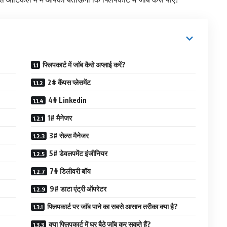
फ्लिपकार्ट में जाॅब कैसे अप्लाई करें?
2# कैंपस प्लेसमेंट
4# Linkedin
1# मैनेजर
3# सेल्स मैनेजर
5# डेवलपमेंट इंजीनियर
7# डिलीवरी बॉय
9# डाटा एंट्री ऑपरेटर
फ्लिपकार्ट पर जाॅब पाने का सबसे आसान तरीका क्या है?
क्या फ्लिपकार्ट में घर बैठे जाॅब कर सकते हैं?