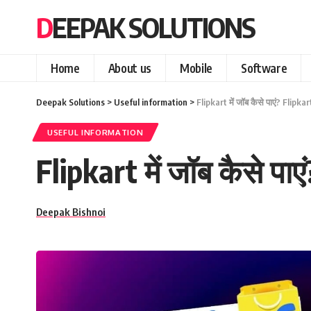
DEEPAK SOLUTIONS
Home
About us
Mobile
Software
Deepak Solutions
>
Useful information
>
Flipkart में जॉब कैसे पाएं? Flipka
USEFUL INFORMATION
Flipkart में जॉब कैसे पाए
Deepak Bishnoi