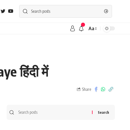
Aa
e हिंदी में
Share
Search
for: