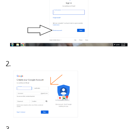
2.
3.