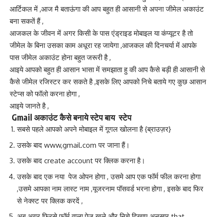
आर्टिकल में ,आज मै बताऊंगा की आप बहुत ही आसानी से अपना जीमेल अकाउंट
बना सकतें हैं ,
आजकल के जीवन में अगर किसी के पास एंड्राइड मोबाइल या कंप्यूटर है तो
जीमेल के बिना उसका काम अधूरा रह जायेगा ,आजकल की दिनचर्या में आपके
पास जीमेल अकाउंट होना बहुत जरूरी है ,
आइये आपको बहुत ही आसान भासा में समझाता हु की आप कैसे बड़ी ही आसानी से
कैसे जीमेल रजिस्टर कर सकते है ,इसके लिए आपको निचे बताये गए कुछ आसान
स्टेप्स को फॉलो करना होगा ,
आइये जानते है ,
Gmail अकाउंट कैसे बनाये स्टेप बाय स्टेप
सबसे पहले आपको अपने मोबाइल में गूगल खोलना है {ब्राउज़र}
उसके बाद www,gmail.com पर जाना हैं।
उसके बाद create account पर क्लिक करना है।
उसके बाद एक नया पेज ओपन होगा , उसमे आप एक फॉर्म फील करना होगा
,उसमे आपका नाम लास्ट नाम ,यूजरनाम पॉसवर्ड भरना होगा , इसके बाद फिर
से नेक्स्ट पर क्लिक करदें ,
अब अगर फिरसे फॉर्म वाला पेज खुले और निचे दिखाए अनुसार that