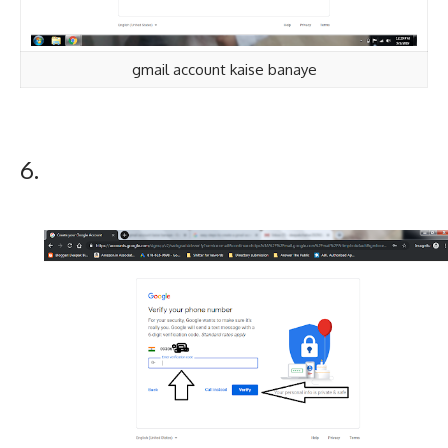
gmail account kaise banaye
6.