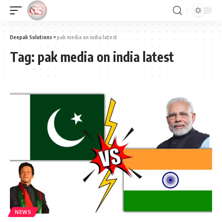
Deepak Solutions
>
pak media on india latest
Tag:
pak media on india latest
NEWS