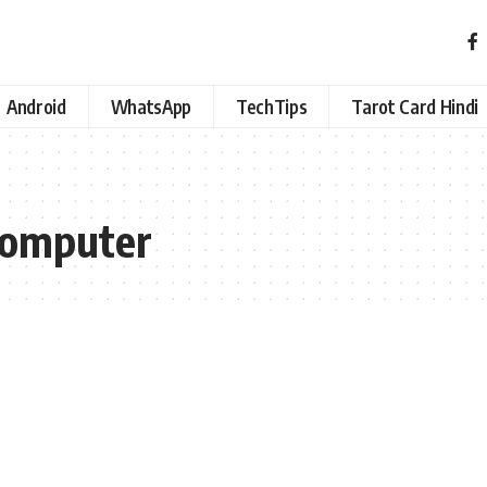
Android
WhatsApp
TechTips
Tarot Card Hindi
 computer