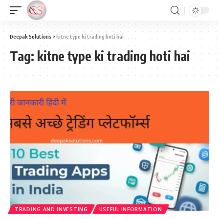
Deepak Solutions
>
kitne type ki trading hoti hai
Tag:
kitne type ki trading hoti hai
TRADING AND INVESTING
USEFUL INFORMATION