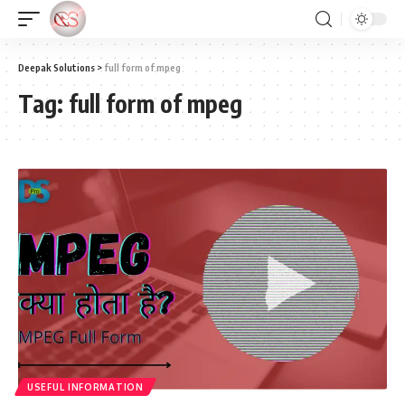
Deepak Solutions
>
full form of mpeg
Tag:
full form of mpeg
USEFUL INFORMATION