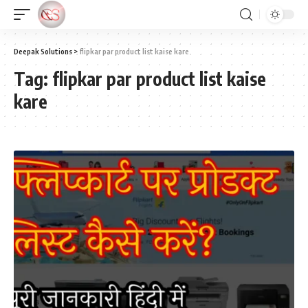
Deepak Solutions
>
flipkar par product list kaise kare
Tag:
flipkar par product list kaise
kare