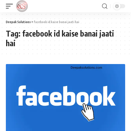
Deepak Solutions
>
facebook id kaise banai jaati hai
Tag:
facebook id kaise banai jaati
hai