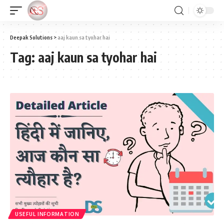
Deepak Solutions
>
aaj kaun sa tyohar hai
Tag:
aaj kaun sa tyohar hai
USEFUL INFORMATION