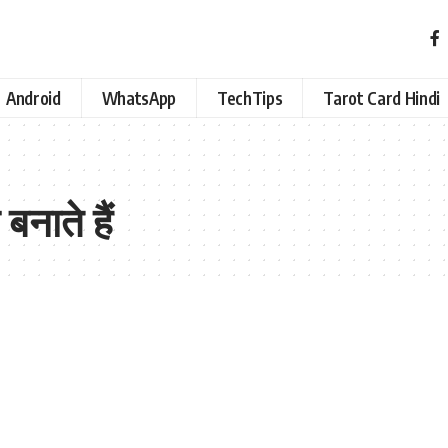
Android
WhatsApp
TechTips
Tarot Card Hindi
नाते हैं